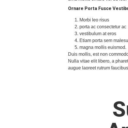
Ornare Porta Fusce Vestib
Morbi leo risus
porta ac consectetur ac
vestibulum at eros
Etiam porta sem males
magna mollis euismod.
Duis mollis, est non commodo lu
Nulla vitae elit libero, a pha
augue laoreet rutrum faucibus
S