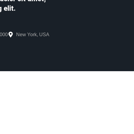
 elit.
,000
New York, USA