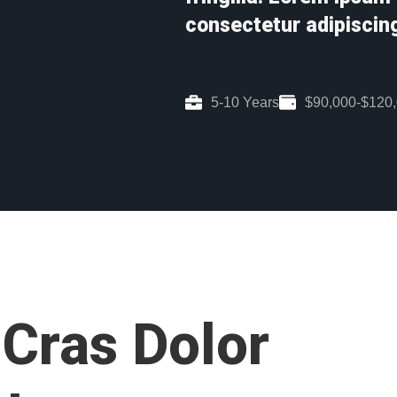
consectetur adipiscing
5-10 Years
$90,000-$120
Cras Dolor