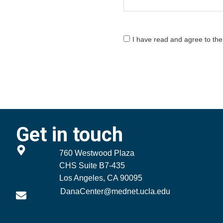
I have read and agree to th
Get in touch
760 Westwood Plaza
CHS Suite B7-435
Los Angeles, CA 90095
DanaCenter@mednet.ucla.edu