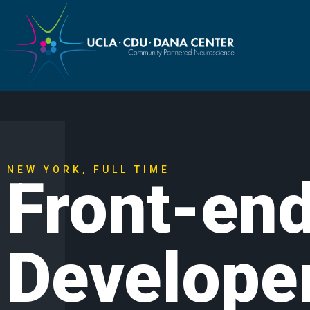
NEW YORK, FULL TIME
Front-en
Develope