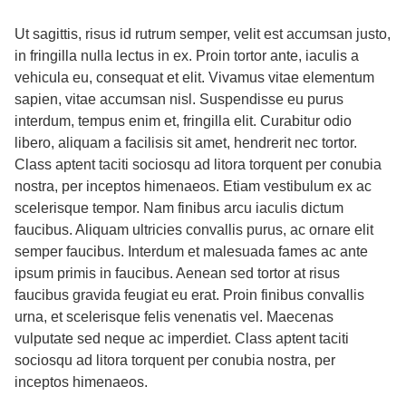
Ut sagittis, risus id rutrum semper, velit est accumsan justo,
in fringilla nulla lectus in ex. Proin tortor ante, iaculis a
vehicula eu, consequat et elit. Vivamus vitae elementum
sapien, vitae accumsan nisl. Suspendisse eu purus
interdum, tempus enim et, fringilla elit. Curabitur odio
libero, aliquam a facilisis sit amet, hendrerit nec tortor.
Class aptent taciti sociosqu ad litora torquent per conubia
nostra, per inceptos himenaeos. Etiam vestibulum ex ac
scelerisque tempor. Nam finibus arcu iaculis dictum
faucibus. Aliquam ultricies convallis purus, ac ornare elit
semper faucibus. Interdum et malesuada fames ac ante
ipsum primis in faucibus. Aenean sed tortor at risus
faucibus gravida feugiat eu erat. Proin finibus convallis
urna, et scelerisque felis venenatis vel. Maecenas
vulputate sed neque ac imperdiet. Class aptent taciti
sociosqu ad litora torquent per conubia nostra, per
inceptos himenaeos.