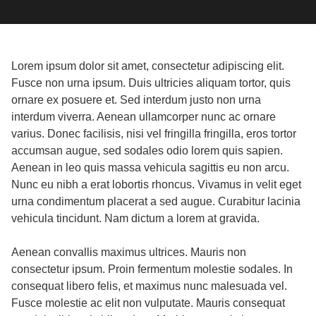
Lorem ipsum dolor sit amet, consectetur adipiscing elit.
Fusce non urna ipsum. Duis ultricies aliquam tortor, quis
ornare ex posuere et. Sed interdum justo non urna
interdum viverra. Aenean ullamcorper nunc ac ornare
varius. Donec facilisis, nisi vel fringilla fringilla, eros tortor
accumsan augue, sed sodales odio lorem quis sapien.
Aenean in leo quis massa vehicula sagittis eu non arcu.
Nunc eu nibh a erat lobortis rhoncus. Vivamus in velit eget
urna condimentum placerat a sed augue. Curabitur lacinia
vehicula tincidunt. Nam dictum a lorem at gravida.
Aenean convallis maximus ultrices. Mauris non
consectetur ipsum. Proin fermentum molestie sodales. In
consequat libero felis, et maximus nunc malesuada vel.
Fusce molestie ac elit non vulputate. Mauris consequat