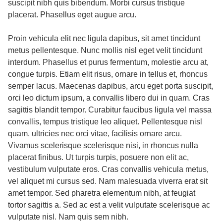
suscipit nibh quis bibendum. Morbi cursus tristique
placerat. Phasellus eget augue arcu.
Proin vehicula elit nec ligula dapibus, sit amet tincidunt
metus pellentesque. Nunc mollis nisl eget velit tincidunt
interdum. Phasellus et purus fermentum, molestie arcu at,
congue turpis. Etiam elit risus, ornare in tellus et, rhoncus
semper lacus. Maecenas dapibus, arcu eget porta suscipit,
orci leo dictum ipsum, a convallis libero dui in quam. Cras
sagittis blandit tempor. Curabitur faucibus ligula vel massa
convallis, tempus tristique leo aliquet. Pellentesque nisl
quam, ultricies nec orci vitae, facilisis ornare arcu.
Vivamus scelerisque scelerisque nisi, in rhoncus nulla
placerat finibus. Ut turpis turpis, posuere non elit ac,
vestibulum vulputate eros. Cras convallis vehicula metus,
vel aliquet mi cursus sed. Nam malesuada viverra erat sit
amet tempor. Sed pharetra elementum nibh, at feugiat
tortor sagittis a. Sed ac est a velit vulputate scelerisque ac
vulputate nisl. Nam quis sem nibh.